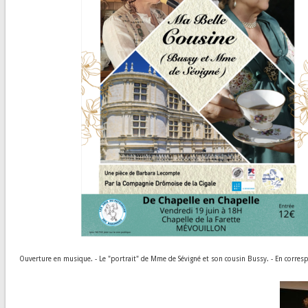
Ouverture en musique. - Le "portrait" de Mme de Sévigné et son cousin Bussy. - En corre