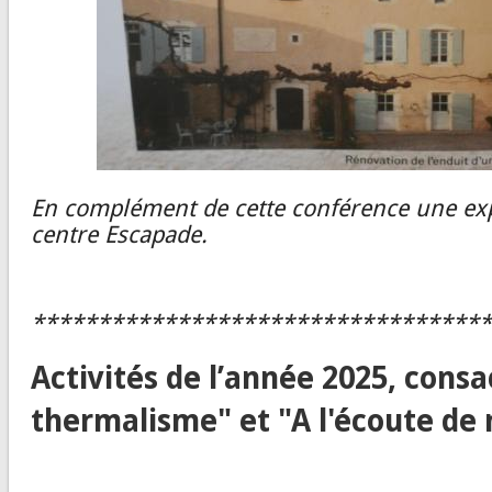
En complément de cette conférence une expo
centre Escapade.
***********************************
Activités de l’année 2025, cons
thermalisme" et "A l'écoute de 