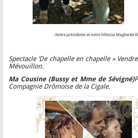
- Notre présidente et notre hôtesse Magherite Bl
Spectacle ‘De chapelle en chapelle » Vendredi
Mévouillon.
Ma Cousine (Bussy et Mme de Sévigné)
P
Compagnie Drômoise de la Cigale.