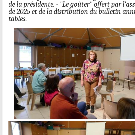
de la présidente. -
"Le goûter" offert par l’a
de 2025 et de la distribution du bulletin ann
tables.