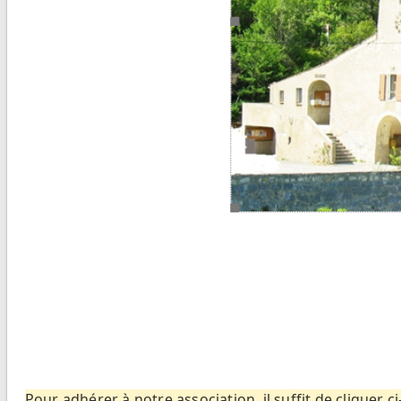
Pour adhérer à notre association, il suffit de cliquer c