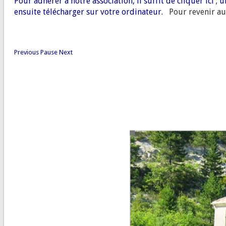
Pour adhérer à notre association, il suffit de cliquer ici 
ensuite télécharger sur votre ordinateur.
Pour revenir au s
Previous
Pause
Next