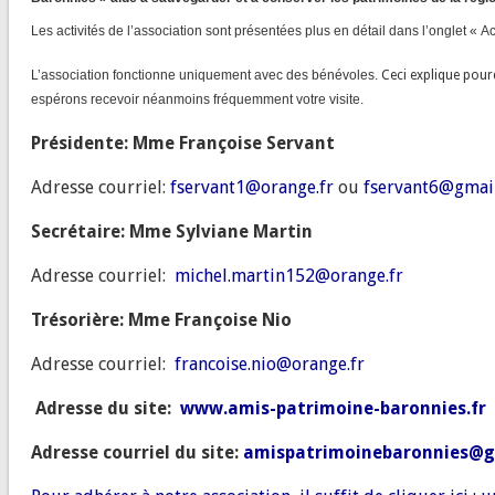
Les activités de l’association sont présentées plus en détail dans l’onglet « Act
L’association fonctionne uniquement avec des bénévoles.
Ceci explique pour
espérons recevoir néanmoins fréquemme
nt votre visite.
Présidente: Mme Françoise Servant
Adresse courriel:
fservant1@orange.fr
ou
fservant6@gmai
Secrétaire: Mme Sylviane Martin
Adresse courriel:
michel.martin152@orange.fr
Trésorière: Mme Françoise Nio
Adresse courriel:
francoise.nio@orange.fr
Adresse du site:
www.amis-patrimoine-b
aronnies.fr
Adresse courriel du site:
amispatrimoinebaronnies@g