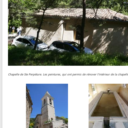
Chapelle de Ste Perpéture. Les peintures, qui ont permis de rénover l'intérieur de la chapelle