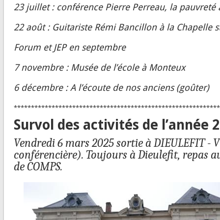
23 juillet : conférence Pierre Perreau, la pauvreté
22 août : Guitariste Rémi Bancillon à la Chapelle 
Forum et JEP en septembre
7 novembre : Musée de l’école à Monteux
6 décembre : A l’écoute de nos anciens (goûter)
************************************************************
Survol des activités de l’année 
Vendredi 6 mars 2025 sortie à DIEULEFIT -
V
conférencière). Toujours à Dieulefit, repas au
de COMPS.