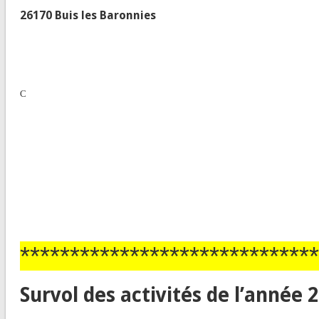
26170 Buis les Baronnies
C
******************************
Survol des activités de l’année 