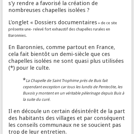
s’y rendre a favorisé la création de
nombreuses chapelles isolées ?
L’onglet « Dossiers documentaires
» de ce site
présente une- relevé fort exhaustif des chapelles rurales en
Baronnies.
En Baronnies, comme partout en France,
cela fait bientôt un demi-siècle que ces
chapelles isolées ne sont quasi plus utilisées
(*) pour le culte.
*
La Chapelle de Saint Trophime près de Buis fait
cependant exception car tous les lundis de Pentecôte, les
Buxois y montent en un véritable pèlerinage depuis Buis à
la suite du curé.
Il en découle un certain désintérêt de la part
des habitants des villages et par conséquent
les conseils communaux ne se soucient pas
trop de leur entretien.