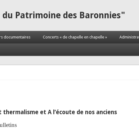
s du Patrimoine des Baronnies"
rs documentaires
Concerts « de chapelle en chapelle »
Administra
t thermalisme et A l’écoute de nos anciens
ulletins