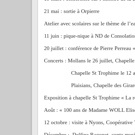
21 mai : sortie à Orpierre
Atelier avec scolaires sur le thème de l’e
11 juin : pique-nique à ND de Consolatio
20 juillet : conférence de Pierre Perreau
Concerts : Mollans le 26 juillet, Chapell
Chapelle St Trophime le 12 août,
Plaisians, Chapelle des Girards, 
Exposition à chapelle St Trophime « La r
Août : « 100 ans de Madame WOLL Elise 
12 octobre : visite à Nyons, Coopérative 
Décembre : Delfine Ragonot, conte music