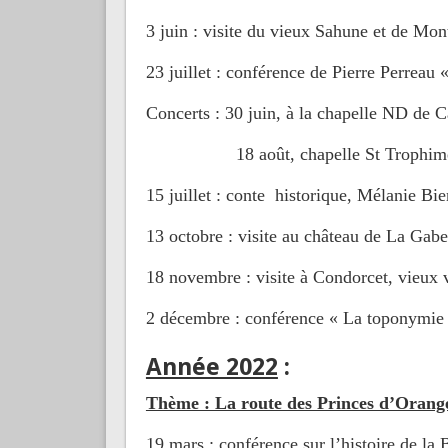
3 juin : visite du vieux Sahune et de Mon
23 juillet : conférence de Pierre Perreau
Concerts : 30 juin, à la chapelle ND de 
18 août, chapelle St Trophime, gr
15 juillet : conte historique, Mélanie Bi
13 octobre : visite au château de La Gabe
18 novembre : visite à Condorcet, vieux v
2 décembre : conférence « La toponymie 
Année 2022
:
Thème : La route des Princes d’Orang
19 mars : conférence sur l’histoire de la 