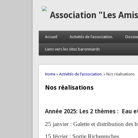
Association "Les Ami
Accueil
Activités de l’association.
Dossie
Liens vers les sites baronniards
You are here
Home
»
Activités de l’association.
» Nos réalisations
Nos réalisations
Année 2025: Les 2 thèmes : Eau e
25 janvier : Galette et distribution des b
15 février : Sortie Richerenches