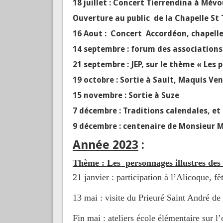
18 juillet : Concert Tierrendina à Mév
Ouverture au public de la Chapelle St 
16 Aout : Concert Accordéon, chapell
14 septembre : forum des associations
21 septembre : JEP, sur le thème « Les 
19 octobre : Sortie à Sault, Maquis Ve
15 novembre : Sortie à Suze
7 décembre : Traditions calendales, et
9 décembre : centenaire de Monsieur M
Année 2023
:
Thème : Les personnages illustres des
21 janvier : participation à l’Alicoque, f
13 mai : visite du Prieuré Saint André de
Fin mai : ateliers école élémentaire sur l’o