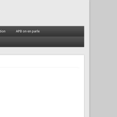
tion
APB on en parle