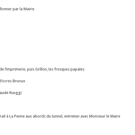
lonner par la Mairie
de l’imprimerie, puis Grillon, les fresques papales
 d’ocres Bruoux
Claude Ruegg)
rail à La Penne aux abords du tunnel, entretien avec Monsieur le Maire