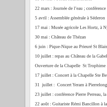
22 mars : Journée de l’eau ; conférenc
5 avril : Assemblée générale à Séderon
17 mai : Musée agricole Les Hortz, à Ny
30 mai : Château de Thézan
6 juin : Pique-Nique au Prieuré St Bla
10 juillet : repas au Château de la Gabel
Ouverture de la Chapelle St Trophime av
17 juillet : Concert à la Chapelle Ste B
31 juillet : Concert Yeram à Pierrelon
23 juillet : conférence Pierre Perreau, l
22 août : Guitariste Rémi Bancillon à l