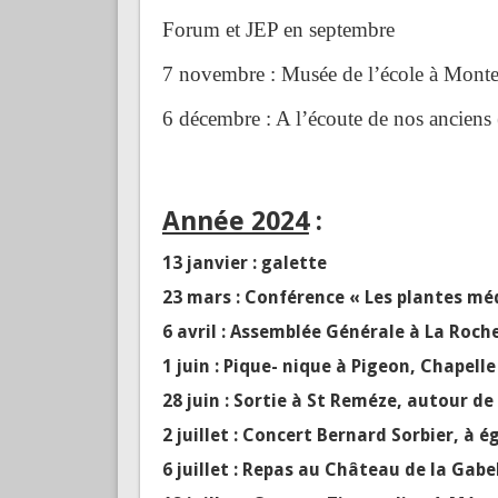
Forum et JEP en septembre
7 novembre : Musée de l’école à Mont
6 décembre : A l’écoute de nos anciens 
Année 2024
:
13 janvier : galette
23 mars : Conférence « Les plantes méd
6 avril : Assemblée Générale à La Roche
1 juin : Pique- nique à Pigeon, Chapel
28 juin : Sortie à St Reméze, autour de
2 juillet : Concert Bernard Sorbier, à é
6 juillet : Repas au Château de la Gabel